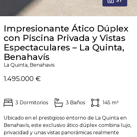
57
Impresionante Ático Dúplex
con Piscina Privada y Vistas
Espectaculares – La Quinta,
Benahavís
La Quinta, Benahavis
1.495.000 €
3 Dormitorios
3 Baños
145 m²
Ubicado en el prestigioso entorno de La Quinta en
Benahavís, este exclusivo ático dúplex combina lujo,
privacidad y unas vistas panorámicas realmente