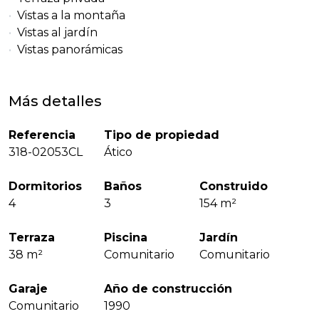
Vistas a la montaña
Vistas al jardín
Vistas panorámicas
Más detalles
Referencia
Tipo de propiedad
318-02053CL
Ático
Dormitorios
Baños
Construido
4
3
154 m²
Terraza
Piscina
Jardín
38 m²
Comunitario
Comunitario
Garaje
Año de construcción
Comunitario
1990