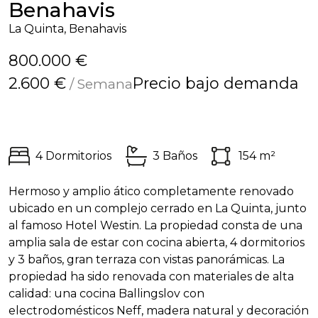
Benahavis
La Quinta, Benahavis
800.000 €
2.600 €
Precio bajo demanda
/ Semana
4 Dormitorios
3 Baños
154 m²
Hermoso y amplio ático completamente renovado
ubicado en un complejo cerrado en La Quinta, junto
al famoso Hotel Westin. La propiedad consta de una
amplia sala de estar con cocina abierta, 4 dormitorios
y 3 baños, gran terraza con vistas panorámicas. La
propiedad ha sido renovada con materiales de alta
calidad: una cocina Ballingslov con
electrodomésticos Neff, madera natural y decoración