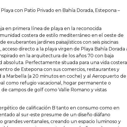
Playa con Patio Privado en Bahía Dorada, Estepona –
a en primera línea de playa en la reconocida
omunidad costera de estilo mediterráneo en el oeste de
exuberantes jardines paisajísticos con seis piscinas
, acceso directo a la playa virgen de Playa Bahía Dorada 
nspirado en la arquitectura de los años 70 con baja
d absoluta. Perfectamente situada para una vida costera
centro de Estepona con sus comercios, restaurantes y
dad a Marbella (a 20 minutos en coche) y al Aeropuerto de
deal como refugio vacacional, hogar permanente o
do de campos de golf como Valle Romano y vistas
ergético de calificación B tanto en consumo como en
entado al sur-este presume de un diseño diáfano
ro grandes ventanales, creando un espacio luminoso y