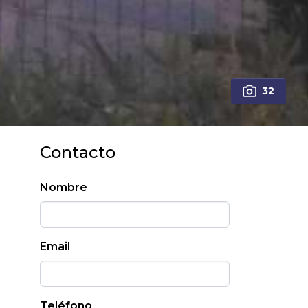
32
Contacto
Nombre
Email
Teléfono