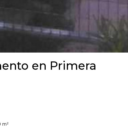
ento en Primera
0 m²