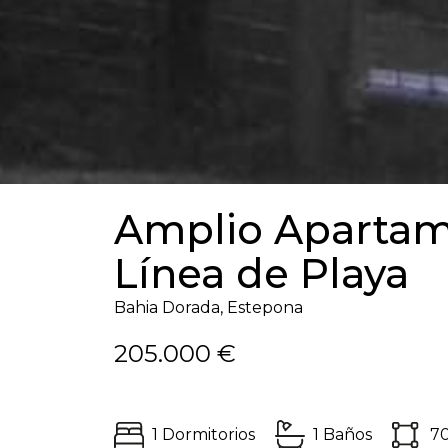
Amplio Apartam
Línea de Playa
Bahia Dorada, Estepona
205.000 €
1 Dormitorios
1 Baños
7