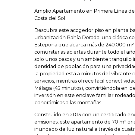
Amplio Apartamento en Primera Línea de 
Costa del Sol
Descubra este acogedor piso en planta baj
urbanización Bahía Dorada, una clásica c
Estepona que abarca más de 240.000 m² de 
comunitarias abiertas durante todo el año
solo unos pasos y un ambiente tranquilo i
densidad de población para una privacida
la propiedad está a minutos del vibrante 
servicios, mientras ofrece fácil conectivi
Málaga (45 minutos), convirtiéndola en i
inversión en este enclave familiar rodea
panorámicas a las montañas.
Construido en 2013 con un certificado en
emisiones, este apartamento de 70 m² ori
inundado de luz natural a través de cuat