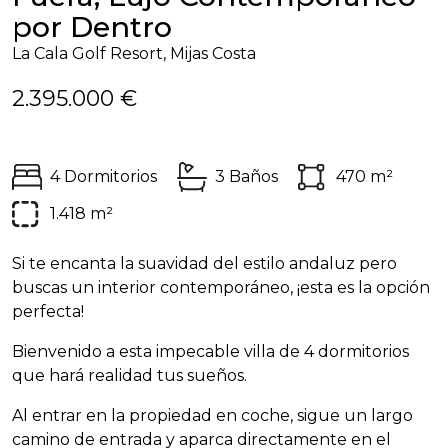
por Dentro
La Cala Golf Resort, Mijas Costa
2.395.000 €
4 Dormitorios
3 Baños
470 m²
1.418 m²
Si te encanta la suavidad del estilo andaluz pero
buscas un interior contemporáneo, ¡esta es la opción
perfecta!
Bienvenido a esta impecable villa de 4 dormitorios
que hará realidad tus sueños.
Al entrar en la propiedad en coche, sigue un largo
camino de entrada y aparca directamente en el