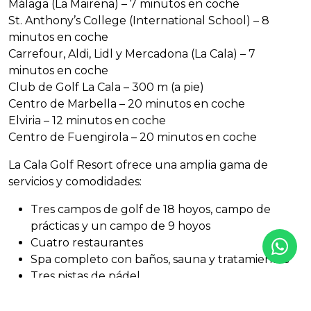
Málaga (La Mairena) – 7 minutos en coche
St. Anthony’s College (International School) – 8
minutos en coche
Carrefour, Aldi, Lidl y Mercadona (La Cala) – 7
minutos en coche
Club de Golf La Cala – 300 m (a pie)
Centro de Marbella – 20 minutos en coche
Elviria – 12 minutos en coche
Centro de Fuengirola – 20 minutos en coche
La Cala Golf Resort ofrece una amplia gama de
servicios y comodidades:
Tres campos de golf de 18 hoyos, campo de
prácticas y un campo de 9 hoyos
Cuatro restaurantes
Spa completo con baños, sauna y tratamientos
Tres pistas de pádel
Una pista de tenis
Gimnasio totalmente equipado