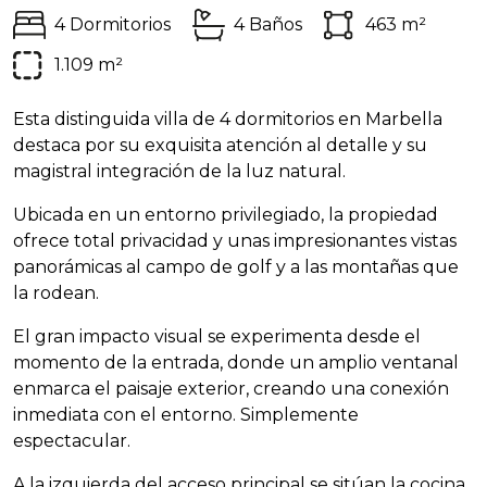
4 Dormitorios
4 Baños
463 m²
1.109 m²
Esta distinguida villa de 4 dormitorios en Marbella
destaca por su exquisita atención al detalle y su
magistral integración de la luz natural.
Ubicada en un entorno privilegiado, la propiedad
ofrece total privacidad y unas impresionantes vistas
panorámicas al campo de golf y a las montañas que
la rodean.
El gran impacto visual se experimenta desde el
momento de la entrada, donde un amplio ventanal
enmarca el paisaje exterior, creando una conexión
inmediata con el entorno. Simplemente
espectacular.
A la izquierda del acceso principal se sitúan la cocina