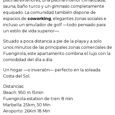
piscinas exteriores, una piscina interior climatizada,
sauna, baño turco y un gimnasio completamente
equipado. La comunidad también dispone de
espacios de
coworking
, elegantes zonas sociales e
incluso un simulador de golf —todo pensado para
un estilo de vida superior—.
Situado a poca distancia a pie de la playa y a solo
unos minutos de las principales zonas comerciales de
Fuengirola, este apartamento combina el lujo con la
comodidad del día a día.
Un hogar —o inversión— perfecto en la soleada
Costa del Sol.
Distancias:
Beach: 950 m 15min
Fuengirola estation de tren: 8 min
Marbella: 25km, 30 Min
Airoporto: 26Km 18 Min