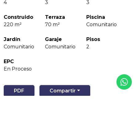
4
3
3
Construido
Terraza
Piscina
220 m²
70 m²
Comunitario
Jardín
Garaje
Pisos
Comunitario
Comunitario
2
EPC
En Proceso
PDF
Compartir