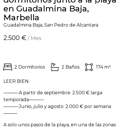
en Guadalmina Baja,
Marbella
Guadalmina Baja, San Pedro de Alcantara
2.500 €
/ Mes
2 Dormitorios
2 Baños
174 m²
LEER
BIEN
:
———-A partir de septiembre: 2.500 € larga
temporada———-
———-Junio, julio y agosto: 2.000 € por semana
———
A solo unos pasos de la playa, en una de las zonas