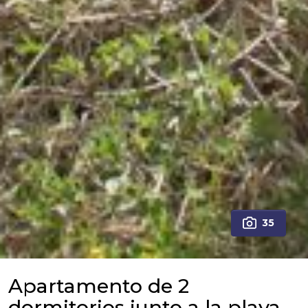
35
Apartamento de 2
dormitorios junto a la playa