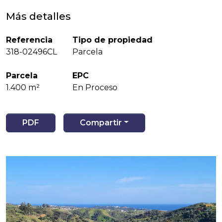
Más detalles
Referencia
Tipo de propiedad
318-02496CL
Parcela
Parcela
EPC
1.400 m²
En Proceso
PDF
Compartir