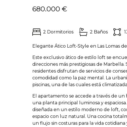
680.000 €
2 Dormitorios
2 Baños
1
Elegante Ático Loft-Style en Las Lomas d
Este exclusivo ático de estilo loft se encu
direcciones más prestigiosas de Marbella.
residentes disfrutan de servicios de conse
comodidad como la paz mental. La urbani
piscinas, una de las cuales está climatiz
El apartamento se accede a través de un 
una planta principal luminosa y espaciosa.
diseñada en un estilo moderno de loft, c
espacio con luz natural. Una cocina tota
un flujo sin costuras para la vida cotidiana