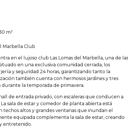
30 m²
el Marbella Club
entra en el lujoso club Las Lomas del Marbella, una de la
 Situado en una exclusiva comunidad cerrada, los
rjería y seguridad 24 horas, garantizando tanto la
zación también cuenta con hermosos jardines y tres
ada durante la temporada de primavera.
hall de entrada privado, con escaleras que conducen a
 La sala de estar y comedor de planta abierta está
on techos altos y grandes ventanas que inundan el
lmente equipada complementa la sala de estar, creando
 y entretenido.