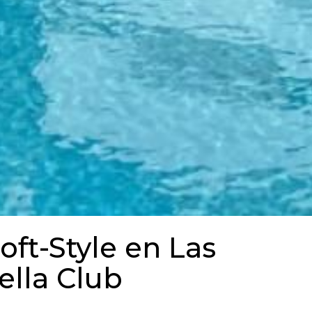
oft-Style en Las
lla Club