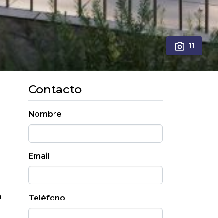
11
Contacto
Nombre
Email
a
Teléfono