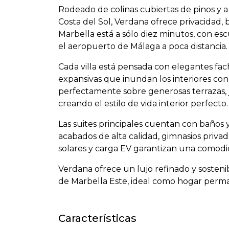
Rodeado de colinas cubiertas de pinos y a
Costa del Sol, Verdana ofrece privacidad,
Marbella está a sólo diez minutos, con esc
el aeropuerto de Málaga a poca distancia.
Cada villa está pensada con elegantes fac
expansivas que inundan los interiores con 
perfectamente sobre generosas terrazas, ja
creando el estilo de vida interior perfecto.
Las suites principales cuentan con baños y
acabados de alta calidad, gimnasios privad
solares y carga EV garantizan una comod
Verdana ofrece un lujo refinado y sosteni
de Marbella Este, ideal como hogar perma
Características