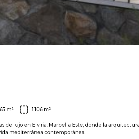
65 m²
1.106 m²
as de lujo en Elviria, Marbella Este, donde la arquitectur
 vida mediterránea contemporánea.