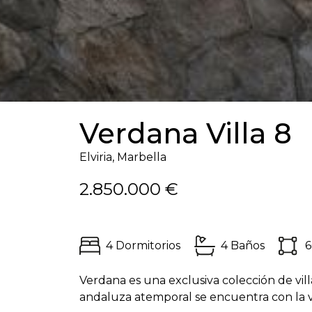
Verdana Villa 8
Elviria, Marbella
2.850.000 €
4 Dormitorios
4 Baños
6
Verdana es una exclusiva colección de vill
andaluza atemporal se encuentra con la