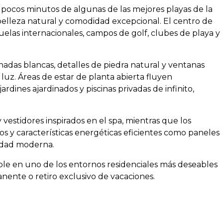
 pocos minutos de algunas de las mejores playas de la
 belleza natural y comodidad excepcional. El centro de
uelas internacionales, campos de golf, clubes de playa y
hadas blancas, detalles de piedra natural y ventanas
luz. Áreas de estar de planta abierta fluyen
rdines ajardinados y piscinas privadas de infinito,
 vestidores inspirados en el spa, mientras que los
os y características energéticas eficientes como paneles
idad moderna.
ble en uno de los entornos residenciales más deseables
nente o retiro exclusivo de vacaciones.