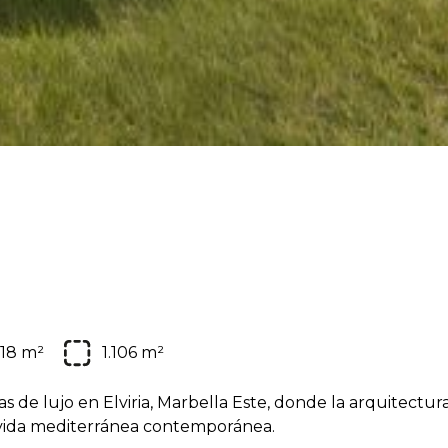
18 m²
1.106 m²
as de lujo en Elviria, Marbella Este, donde la arquitectur
 vida mediterránea contemporánea.