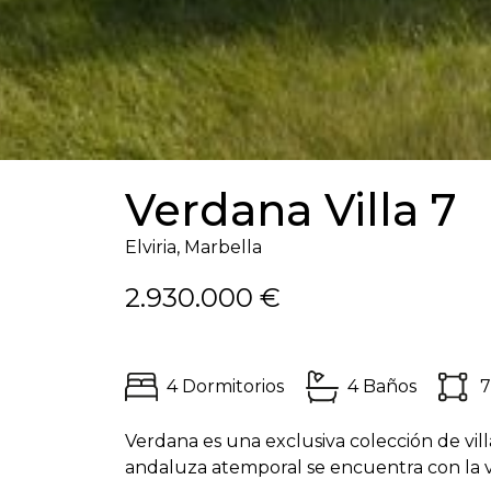
Verdana Villa 7
Elviria, Marbella
2.930.000 €
4 Dormitorios
4 Baños
7
Verdana es una exclusiva colección de vill
andaluza atemporal se encuentra con la