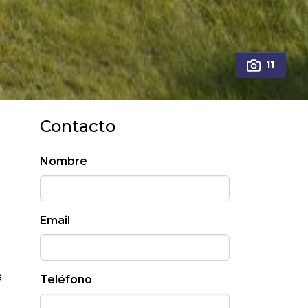
11
Contacto
Nombre
Email
a
Teléfono