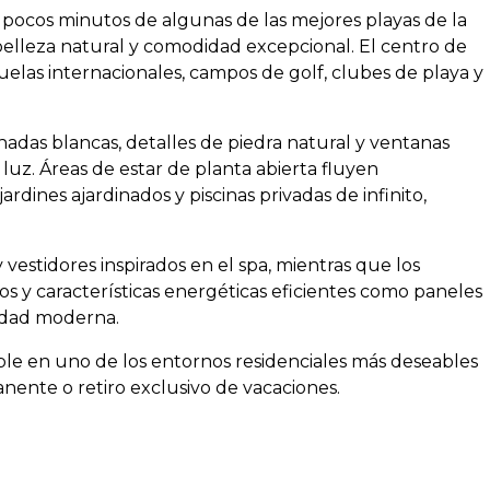
 pocos minutos de algunas de las mejores playas de la
 belleza natural y comodidad excepcional. El centro de
uelas internacionales, campos de golf, clubes de playa y
hadas blancas, detalles de piedra natural y ventanas
luz. Áreas de estar de planta abierta fluyen
rdines ajardinados y piscinas privadas de infinito,
 vestidores inspirados en el spa, mientras que los
os y características energéticas eficientes como paneles
idad moderna.
ble en uno de los entornos residenciales más deseables
nente o retiro exclusivo de vacaciones.