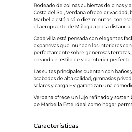
Rodeado de colinas cubiertas de pinos y a
Costa del Sol, Verdana ofrece privacidad,
Marbella está a sólo diez minutos, con esc
el aeropuerto de Málaga a poca distancia.
Cada villa está pensada con elegantes fac
expansivas que inundan los interiores con 
perfectamente sobre generosas terrazas, ja
creando el estilo de vida interior perfecto.
Las suites principales cuentan con baños y
acabados de alta calidad, gimnasios privad
solares y carga EV garantizan una comod
Verdana ofrece un lujo refinado y sosteni
de Marbella Este, ideal como hogar perma
Características