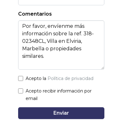
Comentarios
Acepto la
Política de privacidad
Acepto recibir información por
email
Enviar