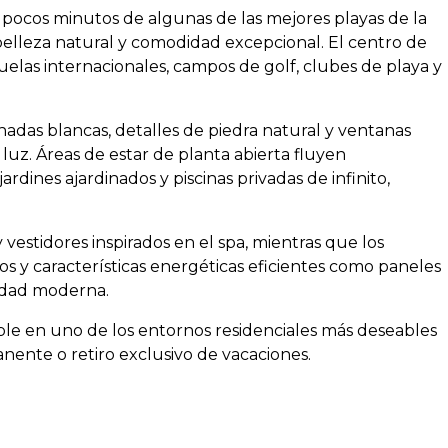
 pocos minutos de algunas de las mejores playas de la
 belleza natural y comodidad excepcional. El centro de
uelas internacionales, campos de golf, clubes de playa y
hadas blancas, detalles de piedra natural y ventanas
luz. Áreas de estar de planta abierta fluyen
rdines ajardinados y piscinas privadas de infinito,
 vestidores inspirados en el spa, mientras que los
os y características energéticas eficientes como paneles
idad moderna.
ble en uno de los entornos residenciales más deseables
nente o retiro exclusivo de vacaciones.