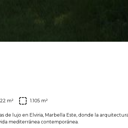
22 m²
1.105 m²
as de lujo en Elviria, Marbella Este, donde la arquitectur
 vida mediterránea contemporánea.