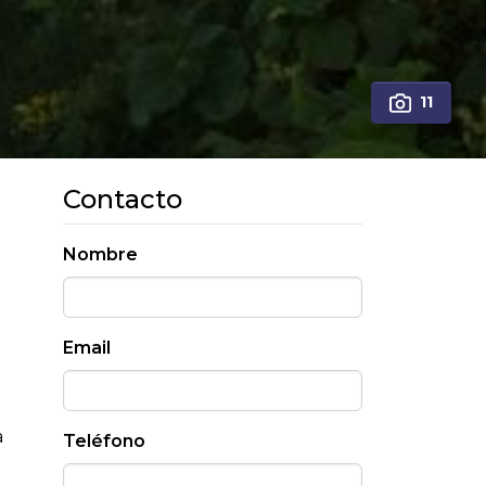
11
Contacto
Nombre
Email
a
Teléfono