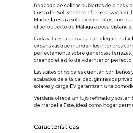
Rodeado de colinas cubiertas de pinos y a
Costa del Sol, Verdana ofrece privacidad,
Marbella está a sólo diez minutos, con esc
el aeropuerto de Málaga a poca distancia.
Cada villa está pensada con elegantes fac
expansivas que inundan los interiores con 
perfectamente sobre generosas terrazas, ja
creando el estilo de vida interior perfecto.
Las suites principales cuentan con baños y
acabados de alta calidad, gimnasios privad
solares y carga EV garantizan una comod
Verdana ofrece un lujo refinado y sosteni
de Marbella Este, ideal como hogar perma
Características