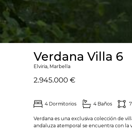
Verdana Villa 6
Elviria, Marbella
2.945.000 €
4 Dormitorios
4 Baños
7
Verdana es una exclusiva colección de vill
andaluza atemporal se encuentra con la