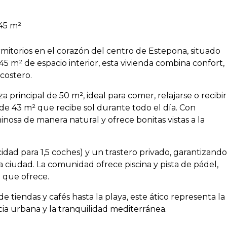
45 m²
mitorios en el corazón del centro de Estepona, situado
45 m² de espacio interior, esta vivienda combina confort,
 costero.
a principal de 50 m², ideal para comer, relajarse o recibir
de 43 m² que recibe sol durante todo el día. Con
minosa de manera natural y ofrece bonitas vistas a la
cidad para 1,5 coches) y un trastero privado, garantizando
a ciudad. La comunidad ofrece piscina y pista de pádel,
a que ofrece.
de tiendas y cafés hasta la playa, este ático representa la
ia urbana y la tranquilidad mediterránea.