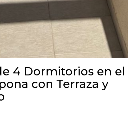
de 4 Dormitorios en el
pona con Terraza y
o