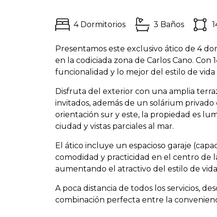
4 Dormitorios
3 Baños
1
Presentamos este exclusivo ático de 4 dor
en la codiciada zona de Carlos Cano. Con 1
funcionalidad y lo mejor del estilo de vida
Disfruta del exterior con una amplia terraz
invitados, además de un solárium privado 
orientación sur y este, la propiedad es lu
ciudad y vistas parciales al mar.
El ático incluye un espacioso garaje (capa
comodidad y practicidad en el centro de l
aumentando el atractivo del estilo de vid
A poca distancia de todos los servicios, des
combinación perfecta entre la convenienc