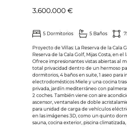
3.600.000 €
5 Dormitorios
5 Baños
7
Proyecto de Villas: La Reserva de la Cala G
Reserva de la Cala Golf, Mijas Costa, en el
Ofrece impresionantes vistas abiertas al 
total privacidad dentro de un hermoso p
dormitorios, 4 baños en suite, 1 aseo para
electrodomésticos Miele y una cocina traser
privada, jardín mediterráneo con palmeras,
2 coches. También viene con aire acondicio
ascensor, ventanales de doble acristalamie
para unidad de carga de vehículos eléctrico
en las imágenes 3D, como un quinto dormito
sauna, cocina exterior, piscina climatizada