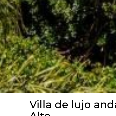
Villa de lujo an
Alto