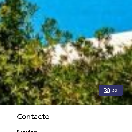
39
Contacto
Nombre