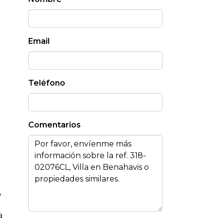
Email
Teléfono
Comentarios
,
a