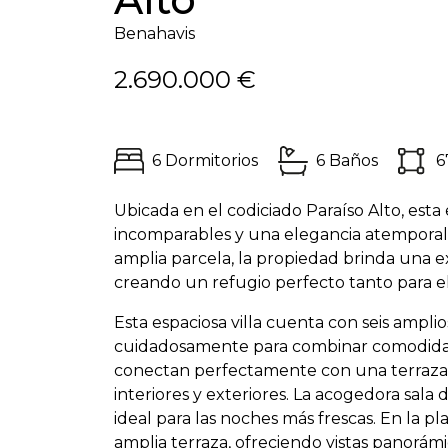
Benahavis
2.690.000 €
6 Dormitorios
6 Baños
6
Ubicada en el codiciado Paraíso Alto, esta e
incomparables y una elegancia atemporal
amplia parcela, la propiedad brinda una e
creando un refugio perfecto tanto para e
Esta espaciosa villa cuenta con seis ampli
cuidadosamente para combinar comodidad c
conectan perfectamente con una terraza e
interiores y exteriores. La acogedora sa
ideal para las noches más frescas. En la pl
amplia terraza, ofreciendo vistas panorámi