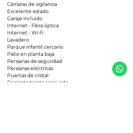
Cámaras de vigilancia
Excelente estado
Garaje incluido
Internet - Fibra óptica
Internet - Wi-Fi
Lavadero
Parque infantil cercano
Patio en planta baja
Persianas de seguridad
Persianas eléctricas
Puertas de cristal
Recientemente renovado
Sala de invitados
Salón
Servicios cercanos
Sistema domótico
Suelos de madera
Suelos de mármol
Suelos de parquet