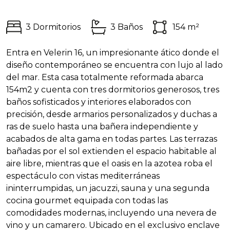
3 Dormitorios
3 Baños
154 m²
Entra en Velerin 16, un impresionante ático donde el
diseño contemporáneo se encuentra con lujo al lado
del mar. Esta casa totalmente reformada abarca
154m2 y cuenta con tres dormitorios generosos, tres
baños sofisticados y interiores elaborados con
precisión, desde armarios personalizados y duchas a
ras de suelo hasta una bañera independiente y
acabados de alta gama en todas partes. Las terrazas
bañadas por el sol extienden el espacio habitable al
aire libre, mientras que el oasis en la azotea roba el
espectáculo con vistas mediterráneas
ininterrumpidas, un jacuzzi, sauna y una segunda
cocina gourmet equipada con todas las
comodidades modernas, incluyendo una nevera de
vino y un camarero. Ubicado en el exclusivo enclave