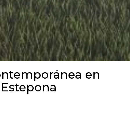
 contemporánea en
 Estepona