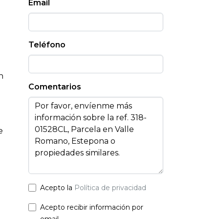
Email
Teléfono
n
Comentarios
e
Acepto la
Política de privacidad
Acepto recibir información por
email