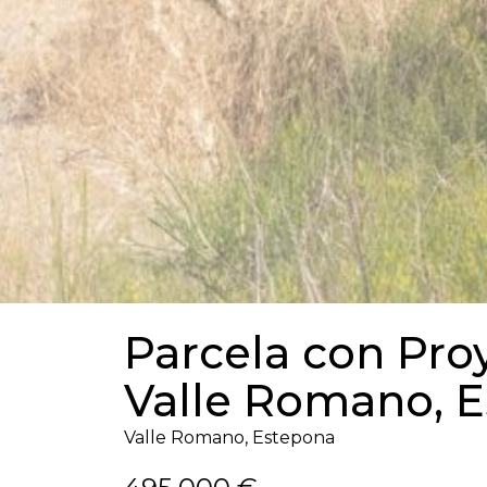
Parcela con Proy
Valle Romano, 
Valle Romano, Estepona