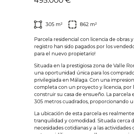
495.000 €
305 m²
862 m²
Parcela residencial con licencia de obras 
registro han sido pagados por los vendedor
para el nuevo propietario!
Situada en la prestigiosa zona de Valle R
una oportunidad única para los comprad
privilegiada en Málaga. Con una impresion
completa con un proyecto y licencia, por 
construir su casa de ensueño. La parcela 
305 metros cuadrados, proporcionando un 
La ubicación de esta parcela es realment
tranquilidad y comodidad. Situada cerca de
necesidades cotidianas y a las actividades