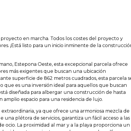
y proyecto en marcha. Todos los costes del proyecto y
es. ¡Está listo para un inicio inminente de la construcció
omano, Estepona Oeste, esta excepcional parcela ofrece
ores más exigentes que buscan una ubicación
ante superficie de 862 metros cuadrados, esta parcela s
lo que es una inversión ideal para aquellos que buscan
está diseñada para albergar una construcción de hasta
amplio espacio para una residencia de lujo.
e extraordinaria, ya que ofrece una armoniosa mezcla de
 una plétora de servicios, garantiza un fácil acceso a las
 de ocio. La proximidad al mar y a la playa proporciona un