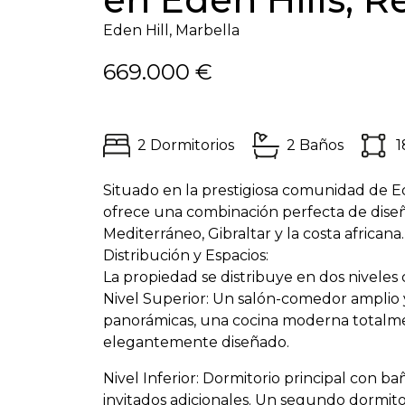
Eden Hill, Marbella
669.000 €
2 Dormitorios
2 Baños
1
Situado en la prestigiosa comunidad de 
ofrece una combinación perfecta de dise
Mediterráneo, Gibraltar y la costa africana.
Distribución y Espacios:
La propiedad se distribuye en dos nivele
Nivel Superior: Un salón-comedor amplio 
panorámicas, una cocina moderna totalme
elegantemente diseñado.
Nivel Inferior: Dormitorio principal con ba
invitados adicionales. Un segundo dormit