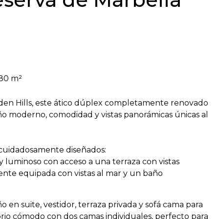
80 m²
Eden Hills, este ático dúplex completamente renovado
ño moderno, comodidad y vistas panorámicas únicas al
s cuidadosamente diseñados:
y luminoso con acceso a una terraza con vistas
nte equipada con vistas al mar y un baño
ño en suite, vestidor, terraza privada y sofá cama para
orio cómodo con dos camas individuales, perfecto para