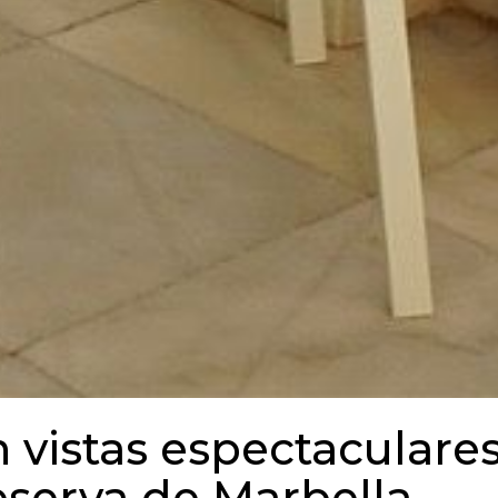
 vistas espectaculare
eserva de Marbella