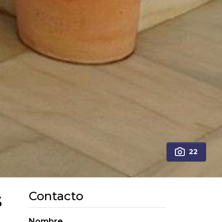
22
s
Contacto
Nombre