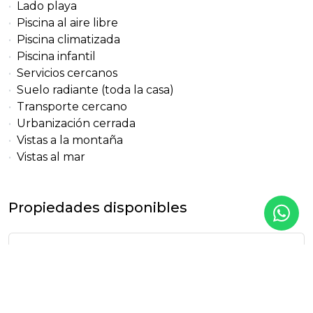
Lado playa
Piscina al aire libre
Piscina climatizada
Piscina infantil
Servicios cercanos
Suelo radiante (toda la casa)
Transporte cercano
Urbanización cerrada
Vistas a la montaña
Vistas al mar
Propiedades disponibles
Tipo de
Construido
propiedad
158 m²
Apartamento
Planta Baja