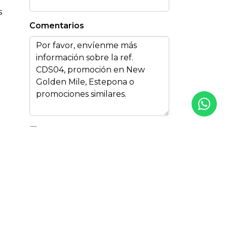
s
Comentarios
Acepto la
Política de privacidad
Acepto recibir información por
email
Enviar