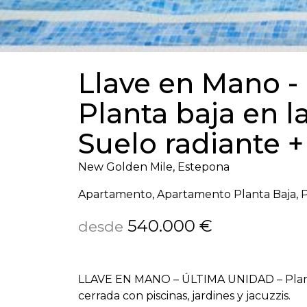
Llave en Mano -
Planta baja en l
Suelo radiante +
New Golden Mile, Estepona
Apartamento, Apartamento Planta Baja, P
540.000 €
desde
LLAVE
EN
MANO
–
ÚLTIMA
UNIDAD
– Pla
cerrada con piscinas, jardines y jacuzzis.