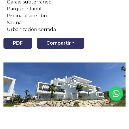
Garaje subterráneo
Parque infantil
Piscina al aire libre
Sauna
Urbanización cerrada
PDF
Compartir