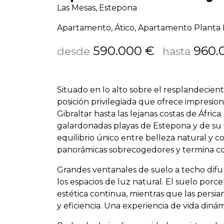
Las Mesas, Estepona
Apartamento, Ático, Apartamento Planta 
590.000 €
960.
desde
hasta
Situado en lo alto sobre el resplandecien
posición privilegiada que ofrece impresio
Gibraltar hasta las lejanas costas de Áfric
galardonadas playas de Estepona y de su 
equilibrio único entre belleza natural y 
panorámicas sobrecogedores y termina co
Grandes ventanales de suelo a techo difumi
los espacios de luz natural. El suelo porc
estética continua, mientras que las persia
y eficiencia. Una experiencia de vida dinámi