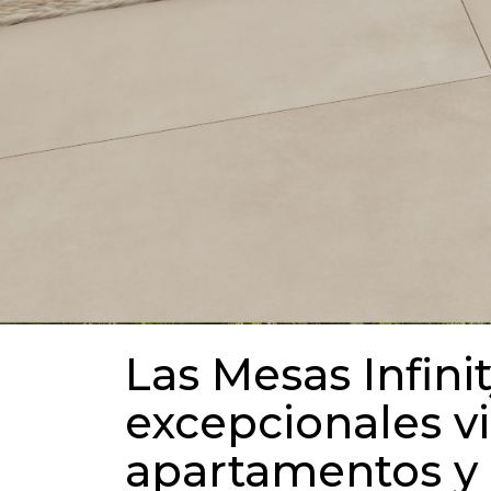
Las Mesas Infini
excepcionales vi
apartamentos y 