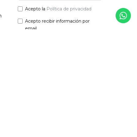
Acepto la
Política de privacidad
n
Acepto recibir información por
email
Enviar