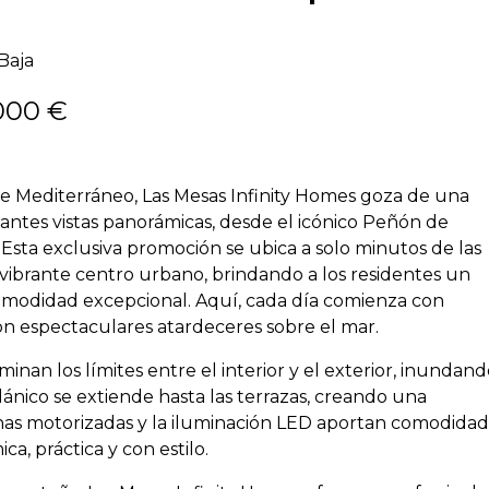
Baja
000 €
te Mediterráneo, Las Mesas Infinity Homes goza de una
nantes vistas panorámicas, desde el icónico Peñón de
a. Esta exclusiva promoción se ubica a solo minutos de las
vibrante centro urbano, brindando a los residentes un
comodidad excepcional. Aquí, cada día comienza con
n espectaculares atardeceres sobre el mar.
nan los límites entre el interior y el exterior, inundan
elánico se extiende hasta las terrazas, creando una
nas motorizadas y la iluminación
LED
aportan comodidad
ca, práctica y con estilo.