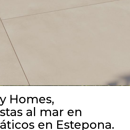
ty Homes,
stas al mar en
áticos en Estepona.