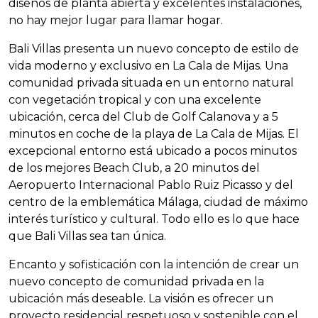
diseños de planta abierta y excelentes instalaciones,
no hay mejor lugar para llamar hogar.
Bali Villas presenta un nuevo concepto de estilo de
vida moderno y exclusivo en La Cala de Mijas. Una
comunidad privada situada en un entorno natural
con vegetación tropical y con una excelente
ubicación, cerca del Club de Golf Calanova y a 5
minutos en coche de la playa de La Cala de Mijas. El
excepcional entorno está ubicado a pocos minutos
de los mejores Beach Club, a 20 minutos del
Aeropuerto Internacional Pablo Ruiz Picasso y del
centro de la emblemática Málaga, ciudad de máximo
interés turístico y cultural. Todo ello es lo que hace
que Bali Villas sea tan única.
Encanto y sofisticación con la intención de crear un
nuevo concepto de comunidad privada en la
ubicación más deseable. La visión es ofrecer un
proyecto residencial respetuoso y sostenible con el