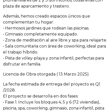
plurifamiliares de 2 y 3 dormitorios, todas ellas con
plaza de aparcamiento y trastero.
Además, hemos creado espacios únicos que
complementan tu hogar:
• Hermosos jardines que rodean las piscinas.
• Gimnasio completamente equipado.
• Zona de meditación al aire libre y spa para relajarte.
• Sala comunitaria con área de coworking, ideal para
el trabajo híbrido.
• Pista de vóley-playa y zona infantil, perfectas para
disfrutar en familia.
Licencia de Obra otorgada ( 13 Marzo 2025).
La fecha estimada de entrega del proyecto es Q1
/2028.
El proyecto se desarrolla en dos fases:
• Fase 1: Incluye los bloques 4, 5 y 6 (72 viviendas),
piscina, spa, coworking, gimnasio, zona infantil, pista