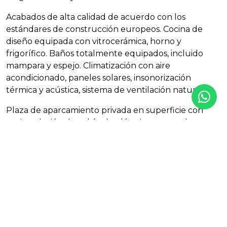
Acabados de alta calidad de acuerdo con los
estándares de construcción europeos. Cocina de
diseño equipada con vitrocerámica, horno y
frigorífico. Baños totalmente equipados, incluido
mampara y espejo. Climatización con aire
acondicionado, paneles solares, insonorización
térmica y acústica, sistema de ventilación natural.
Plaza de aparcamiento privada en superficie con
preinstalación de vehículo eléctrico para cada
vivienda.
Certificado energético tipo B.
Características
Aparcamiento exterior
Ascensor