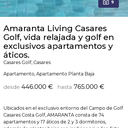
9
Amaranta Living Casares
Golf, vida relajada y golf en
exclusivos apartamentos y
áticos.
Casares Golf, Casares
Apartamento, Apartamento Planta Baja
446.000 €
765.000 €
desde
hasta
Ubicados en el exclusivo entorno del Campo de Golf
Casares Costa Golf,
AMARANTA
consta de 74
apartamentos y 17 áticos de 2 y 3 dormitorios,