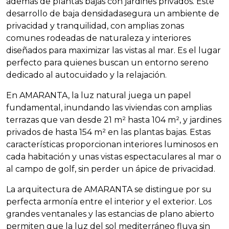
además de plantas bajas con jardines privados. Este
desarrollo de baja densidadasegura un ambiente de
privacidad y tranquilidad, con amplias zonas
comunes rodeadas de naturaleza y interiores
diseñados para maximizar las vistas al mar. Es el lugar
perfecto para quienes buscan un entorno sereno
dedicado al autocuidado y la relajación.
En
AMARANTA
, la luz natural juega un papel
fundamental, inundando las viviendas con amplias
terrazas que van desde 21 m² hasta 104 m², y jardines
privados de hasta 154 m² en las plantas bajas. Estas
características proporcionan interiores luminosos en
cada habitación y unas vistas espectaculares al mar o
al campo de golf, sin perder un ápice de privacidad.
La arquitectura de
AMARANTA
se distingue por su
perfecta armonía entre el interior y el exterior. Los
grandes ventanales y las estancias de plano abierto
permiten que la luz del sol mediterráneo fluya sin