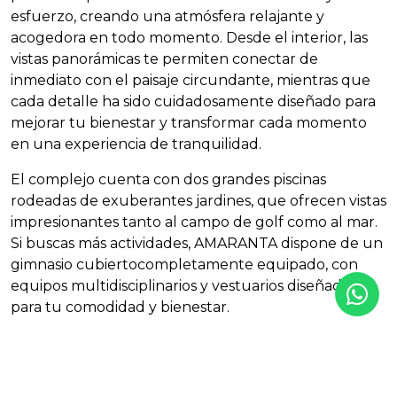
esfuerzo, creando una atmósfera relajante y
acogedora en todo momento. Desde el interior, las
vistas panorámicas te permiten conectar de
inmediato con el paisaje circundante, mientras que
cada detalle ha sido cuidadosamente diseñado para
mejorar tu bienestar y transformar cada momento
en una experiencia de tranquilidad.
El complejo cuenta con dos grandes piscinas
rodeadas de exuberantes jardines, que ofrecen vistas
impresionantes tanto al campo de golf como al mar.
Si buscas más actividades,
AMARANTA
dispone de un
gimnasio cubiertocompletamente equipado, con
equipos multidisciplinarios y vestuarios diseñados
para tu comodidad y bienestar.
Además, el complejo ofrece una sala gourmet para
ocio y relajación, equipada con todo lo necesario para
disfrutar de momentos compartidos con otros