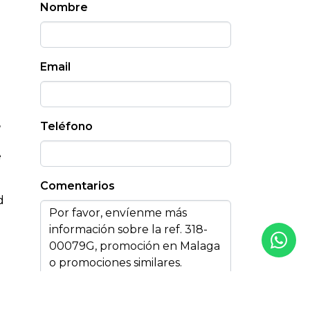
Nombre
Email
,
Teléfono
e
Comentarios
d