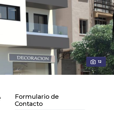
12
e
Formulario de
Contacto