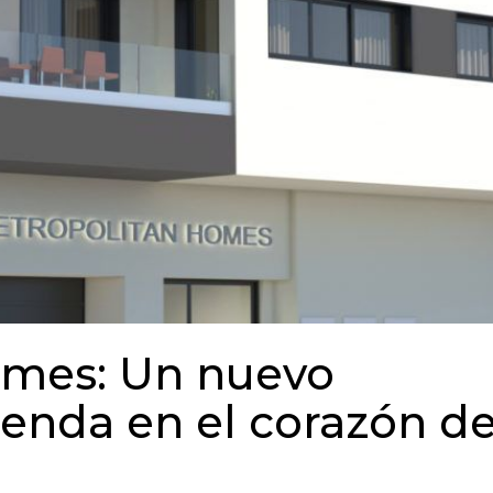
omes: Un nuevo
ienda en el corazón d