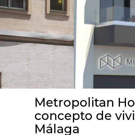
Metropolitan H
concepto de viv
Málaga